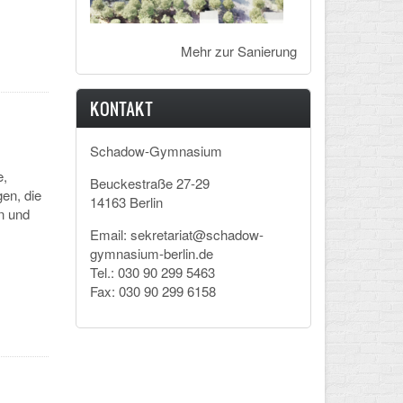
Mehr zur Sanierung
KONTAKT
Schadow-Gymnasium
e,
Beuckestraße 27-29
en, die
14163 Berlin
n und
Email: sekretariat@schadow-
gymnasium-berlin.de
Tel.: 030 90 299 5463
Fax: 030 90 299 6158