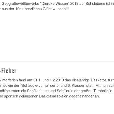
s Geografiewettbewerbs "Diercke Wissen" 2019 auf Schulebene ist i
r aus der 10a - herzlichen Glückwunsch!!!
Fieber
interferien fand am 31.1. und 1.2.2019 das diesjährige Basketballturn
en sowie der "Schadow-Jump" der 5. und 6. Klassen statt. Mit nun sc
adition traten die Schülerinnen und Schüler in der großen Turnhalle in
d sportlich gelungenen Basketballspielen gegeneinander an.