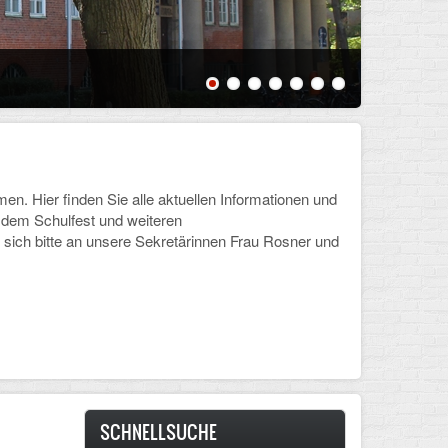
Schülerin
 Hier finden Sie alle aktuellen Informationen und
, dem Schulfest und weiteren
sich bitte an unsere Sekretärinnen Frau Rosner und
SCHNELLSUCHE