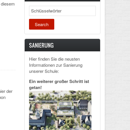
n diesem
Search
SANIERUNG
Hier finden Sie die neusten
Informationen zur Sanierung
unserer Schule:
Ein weiterer großer Schritt ist
getan!
ier der
hon