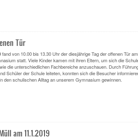
fenen Tür
fand von 10.00 bis 13.30 Uhr der diesjährige Tag der offenen Tür am
ium statt. Viele Kinder kamen mit ihren Eltern, um sich die Schul
ie die unterschiedlichen Fachbereiche anzuschauen. Durch Führung
nd Schüler der Schule leiteten, konnten sich die Besucher informiere
k in den schulischen Alltag an unserem Gymnasium gewinnen.
üll am 11.1.2019