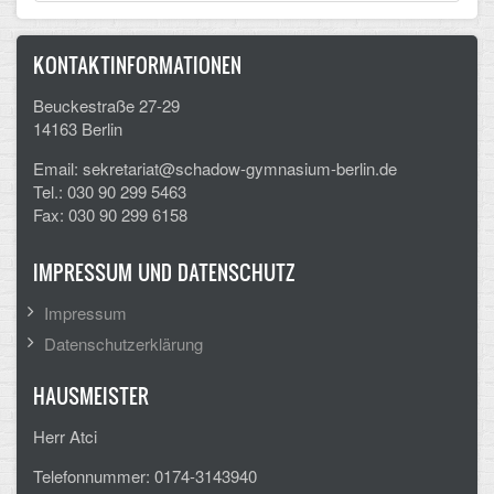
CLOUD
KONTAKTINFORMATIONEN
Lernraum Berlin
Beuckestraße 27-29
14163 Berlin
Nextcloud (Eigene Dateien und Tauschordner)
Email: sekretariat@schadow-gymnasium-berlin.de
Gitlab
Tel.: 030 90 299 5463
Fax: 030 90 299 6158
IMPRESSUM UND DATENSCHUTZ
Impressum
Datenschutzerklärung
HAUSMEISTER
Herr Atci
Telefonnummer: 0174-3143940