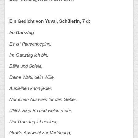
CLOUD
Ein Gedicht von Yuval, Schülerin, 7 d:
Lernraum Berlin
Im Ganztag
Nextcloud (Eigene Dateien und Tauschordner)
Es ist Pausenbeginn,
Gitlab
Im Ganztag ich bin,
Bälle und Spiele,
Deine Wahl, dein Wille,
Ausleihen kann jeder,
Nur einen Ausweis für den Geber,
UNO, Skip Bo und vieles mehr,
Der Ganztag ist nie leer,
Große Auswahl zur Verfügung,