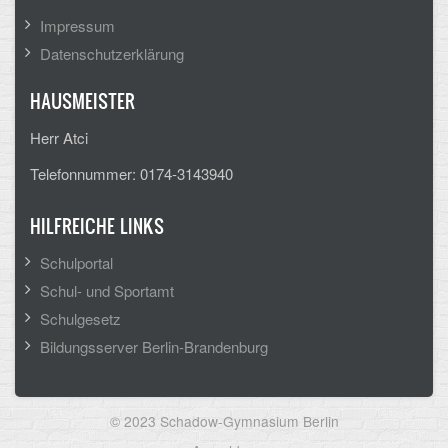
Impressum
Datenschutzerklärung
HAUSMEISTER
Herr Atci
Telefonnummer: 0174-3143940
HILFREICHE LINKS
Schulportal
Schul- und Sportamt
Schulgesetz
Bildungsserver Berlin-Brandenburg
© 2023 Schadow-Gymnasium Berlin