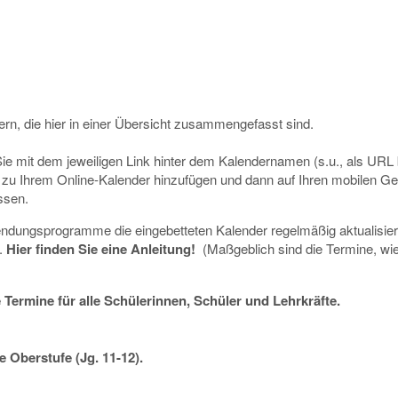
ern, die hier in einer Übersicht zusammengefasst sind.
ie mit dem jeweiligen Link hinter dem Kalendernamen (s.u., als URL
er zu Ihrem Online-Kalender hinzufügen und dann auf Ihren mobilen Ge
ssen.
endungsprogramme die eingebetteten Kalender regelmäßig aktualisier
.
Hier finden Sie eine Anleitung!
(Maßgeblich sind die Termine, wie
rmine für alle Schülerinnen, Schüler und Lehrkräfte.
 Oberstufe (Jg. 11-12).