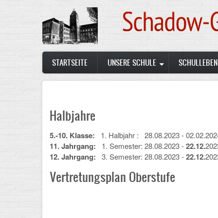
Skip
to
main
content
Main
STARTSEITE
UNSERE SCHULE
SCHULLEBEN
navigation
Halbjahre
5.-10. Klasse:
1. Halbjahr : 28.08.2023 - 02.02.20
11. Jahrgang:
1. Semester: 28.08.2023 -
22.12.
202
12. Jahrgang:
3. Semester: 28.08.2023 -
22.12.
202
Vertretungsplan Oberstufe