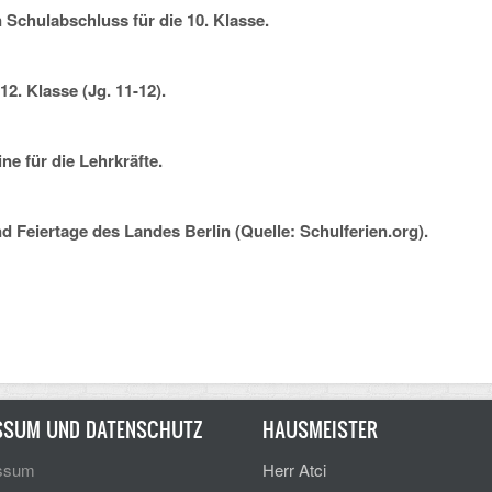
ulabschluss für die 10. Klasse.
. Klasse (Jg. 11-12).
 für die Lehrkräfte.
Feiertage des Landes Berlin (Quelle: Schulferien.org).
SSUM UND DATENSCHUTZ
HAUSMEISTER
ssum
Herr Atci