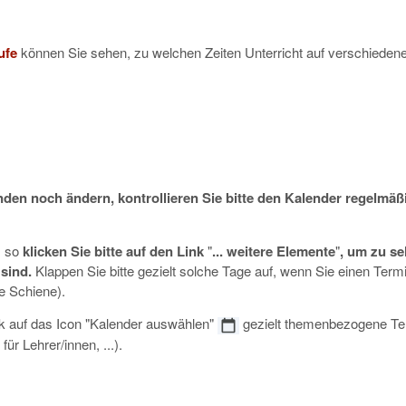
ufe
können Sie sehen, zu welchen Zeiten Unterricht auf verschieden
nden noch ändern,
kontrollieren Sie bitte den Kalender regelmäß
, so
klicken Sie bitte auf den Link
"
... weitere Elemente
"
, um zu se
sind.
Klappen Sie bitte gezielt solche Tage auf, wenn Sie einen Term
e Schiene).
ck auf das Icon "Kalender auswählen"
gezielt themenbezogene Te
ür Lehrer/innen, ...).