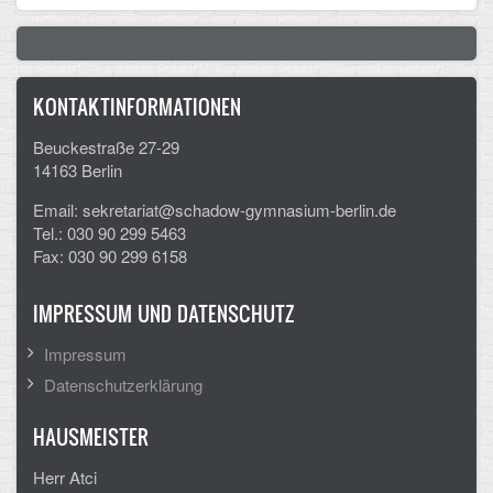
CLOUD
Lernraum Berlin
KONTAKTINFORMATIONEN
Nextcloud (Eigene Dateien und Tauschordner)
Beuckestraße 27-29
14163 Berlin
Gitlab
Email: sekretariat@schadow-gymnasium-berlin.de
Tel.: 030 90 299 5463
Fax: 030 90 299 6158
IMPRESSUM UND DATENSCHUTZ
Impressum
Datenschutzerklärung
HAUSMEISTER
Herr Atci