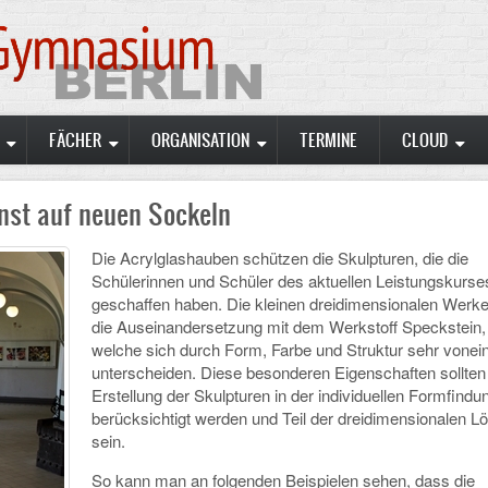
FÄCHER
ORGANISATION
TERMINE
CLOUD
nst auf neuen Sockeln
Die Acrylglashauben schützen die Skulpturen, die die
Schülerinnen und Schüler des aktuellen Leistungskurse
geschaffen haben. Die kleinen dreidimensionalen Werke
die Auseinandersetzung mit dem Werkstoff Speckstein,
welche sich durch Form, Farbe und Struktur sehr vonei
unterscheiden. Diese besonderen Eigenschaften sollten 
Erstellung der Skulpturen in der individuellen Formfindu
berücksichtigt werden und Teil der dreidimensionalen L
sein.
So kann man an folgenden Beispielen sehen, dass die