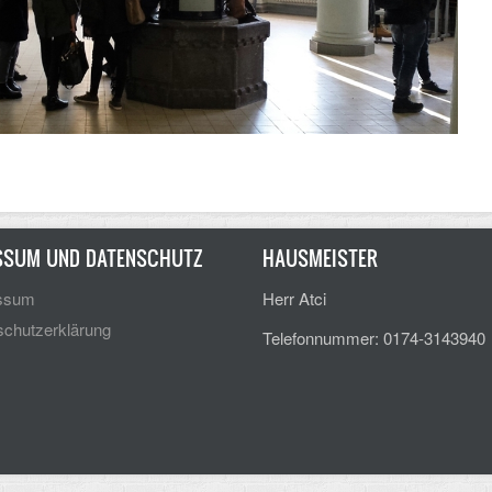
SSUM UND DATENSCHUTZ
HAUSMEISTER
ssum
Herr Atci
chutzerklärung
Telefonnummer: 0174-3143940