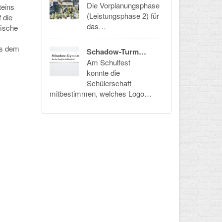
Die Vorplanungsphase
teins
(Leistungsphase 2) für
 die
das…
fische
us dem
Schadow-Turm…
Am Schulfest
konnte die
Schülerschaft
mitbestimmen, welches Logo…