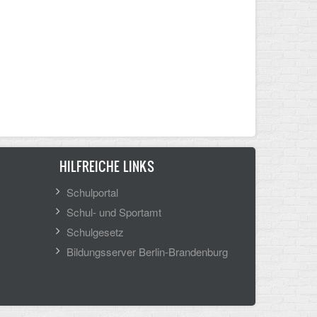
HILFREICHE LINKS
Schulportal
Schul- und Sportamt
Schulgesetz
Bildungsserver Berlin-Brandenburg