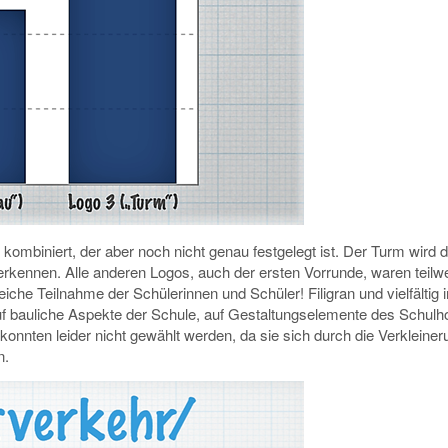
kombiniert, der aber noch nicht genau festgelegt ist. Der Turm wird
erkennen. Alle anderen Logos, auch der ersten Vorrunde, waren teilw
iche Teilnahme der Schülerinnen und Schüler! Filigran und vielfältig i
f bauliche Aspekte der Schule, auf Gestaltungselemente des Schulh
nnten leider nicht gewählt werden, da sie sich durch die Verkleiner
en.