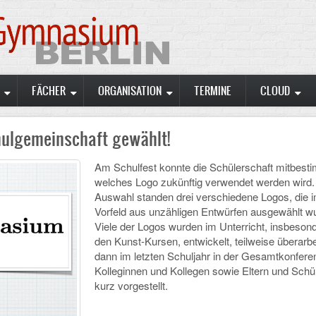
FÄCHER
ORGANISATION
TERMINE
CLOUD
ulgemeinschaft gewählt!
Am Schulfest konnte die Schülerschaft mitbest
welches Logo zukünftig verwendet werden wird.
Auswahl standen drei verschiedene Logos, die 
Vorfeld aus unzähligen Entwürfen ausgewählt w
Viele der Logos wurden im Unterricht, insbesond
den Kunst-Kursen, entwickelt, teilweise überarbe
dann im letzten Schuljahr in der Gesamtkonfere
Kolleginnen und Kollegen sowie Eltern und Schü
kurz vorgestellt.