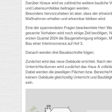
Darüber hinaus wird es zahlreiche weitere bauliche 
und Lebensumfeldes beitragen werden.
Besonders hervorzuheben ist aber, dass der ehrwür
Maßnahmen erhalten und erkennbar bleiben wird.
Eine der spannendsten Fragen beantwortete Herr Wa
gesamte Vorhaben wird noch einige Zeit benötigen.
ersten Quartal 2024 die Baugenehmigung erfolgen. Mi
Bau einer Interimsmensa auf Hof 3.
Danach werden drei Bauabschnitte folgen:
Zunächst wird das neue Gebäude errichtet. Nach d
Unterrichtsräumen wird zunächst das Haus A vollstän
Dabei werden die jeweiligen Flächen bzw. Bereiche/H
keinem Gebäude gleichzeitig Unterricht und Bautätig
sein.