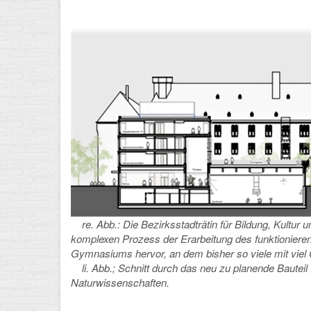
re. Abb.: Die Bezirksstadträtin für Bildung, Kultur 
komplexen Prozess der Erarbeitung des funktionier
Gymnasiums hervor, an dem bisher so viele mit vie
li. Abb.; Schnitt durch das neu zu planende Bauteil 
Naturwissenschaften.