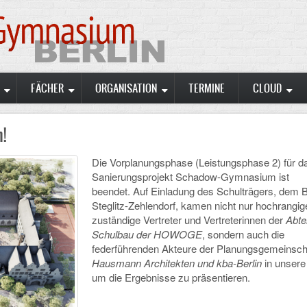
FÄCHER
ORGANISATION
TERMINE
CLOUD
!
Die Vorplanungsphase (Leistungsphase 2) für d
Sanierungsprojekt Schadow-Gymnasium ist
beendet.
Auf Einladung des Schulträgers, dem B
Steglitz-Zehlendorf, kamen nicht nur hochrangig
zuständige Vertreter und Vertreterinnen der
Abte
Schulbau der HOWOGE
, sondern auch die
federführenden Akteure der Planungsgemeinsch
Hausmann Architekten und kba-Berlin
in unsere
um die Ergebnisse zu präsentieren.