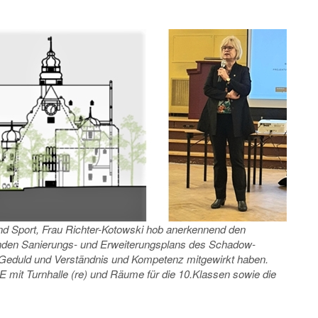
und Sport, Frau Richter-Kotowski hob anerkennend den
enden Sanierungs- und Erweiterungsplans des Schadow-
l Geduld und Verständnis und Kompetenz mitgewirkt haben.
E mit Turnhalle (re) und Räume für die 10.Klassen sowie die