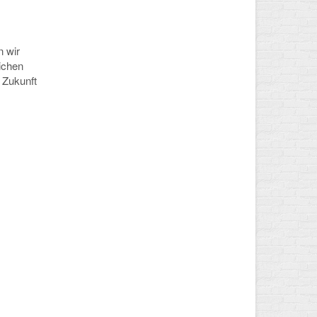
n wir
ichen
 Zukunft