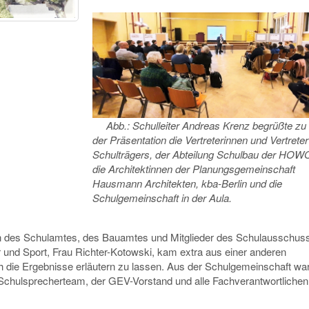
Abb.: Schulleiter Andreas Krenz begrüßte zu
der Präsentation die Vertreterinnen und Vertrete
Schulträgers, der Abteilung Schulbau der HO
die Architektinnen der Planungsgemeinschaft
Hausmann Architekten, kba-Berlin und die
Schulgemeinschaft in der Aula.
nen des Schulamtes, des Bauamtes und Mitglieder des Schulausschus
ur und Sport, Frau Richter-Kotowski, kam extra aus einer anderen
h die Ergebnisse erläutern zu lassen. Aus der Schulgemeinschaft wa
s Schulsprecherteam, der GEV-Vorstand und alle Fachverantwortlichen