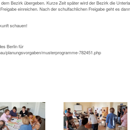
em Bezirk übergeben. Kurze Zeit später wird der Bezirk die Unterl
 Freigabe einreichen. Nach der schulfachlichen Freigabe geht es dann
ukunft schauen!
s Berlin für
eubau/planungsvorgaben/musterprogramme-782451.php