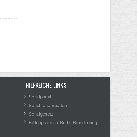
HILFREICHE LINKS
Schulportal
Schul- und Sportamt
Schulgesetz
Bildungsserver Berlin-Brandenburg