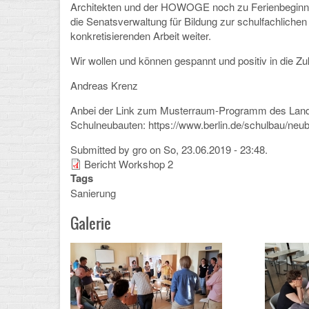
Architekten und der HOWOGE noch zu Ferienbeginn d
die Senatsverwaltung für Bildung zur schulfachlichen
konkretisierenden Arbeit weiter.
Wir wollen und können gespannt und positiv in die Z
Andreas Krenz
Anbei der Link zum Musterraum-Programm des Lande
Schulneubauten:
https://www.berlin.de/schulbau/n
Submitted by
gro
on So, 23.06.2019 - 23:48.
Bericht Workshop 2
Tags
Sanierung
Galerie