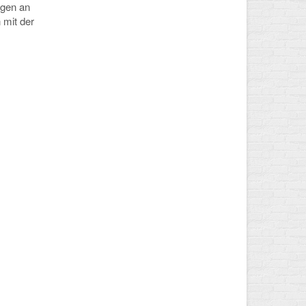
agen an
 mit der