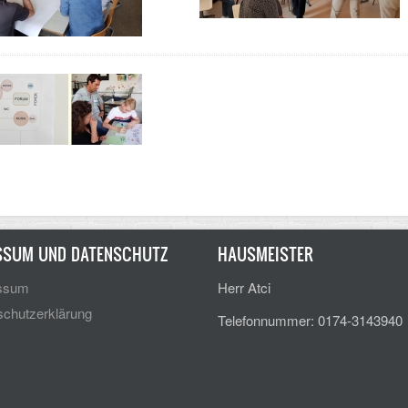
SSUM UND DATENSCHUTZ
HAUSMEISTER
ssum
Herr Atci
chutzerklärung
Telefonnummer: 0174-3143940