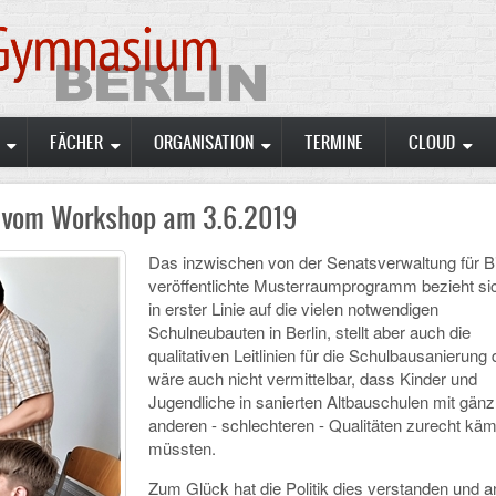
FÄCHER
ORGANISATION
TERMINE
CLOUD
t vom Workshop am 3.6.2019
Das inzwischen von der Senatsverwaltung für B
veröffentlichte Musterraumprogramm bezieht si
in erster Linie auf die vielen notwendigen
Schulneubauten in Berlin, stellt aber auch die
qualitativen Leitlinien für die Schulbausanierung 
wäre auch nicht vermittelbar, dass Kinder und
Jugendliche in sanierten Altbauschulen mit gänz
anderen - schlechteren - Qualitäten zurecht kä
müssten.
Zum Glück hat die Politik dies verstanden und a