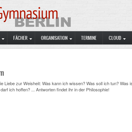
FÄCHER
ORGANISATION
TERMINE
CLOUD
um
die Liebe zur Weisheit: Was kann ich wissen? Was soll ich tun? Was is
f ich hoffen? ... Antworten findet ihr in der Philosophie!