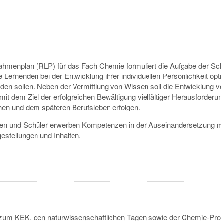
ahmenplan (RLP) für das Fach Chemie formuliert die Aufgabe der Sc
e Lernenden bei der Entwicklung ihrer individuellen Persönlichkeit opt
rden sollen. Neben der Vermittlung von Wissen soll die Entwicklung v
t dem Ziel der erfolgreichen Bewältigung vielfältiger Herausforderu
hen und dem späteren Berufsleben erfolgen.
nen und Schüler erwerben Kompetenzen in der Auseinandersetzung m
gestellungen und Inhalten.
 zum KEK, den naturwissenschaftlichen Tagen sowie der Chemie-Proj