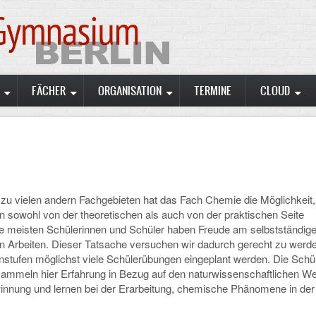
FÄCHER
ORGANISATION
TERMINE
CLOUD
zu vielen andern Fachgebieten hat das Fach Chemie die Möglichkeit,
n sowohl von der theoretischen als auch von der praktischen Seite
e meisten Schülerinnen und Schüler haben Freude am selbstständig
n Arbeiten. Dieser Tatsache versuchen wir dadurch gerecht zu werd
enstufen möglichst viele Schülerübungen eingeplant werden. Die Schü
sammeln hier Erfahrung in Bezug auf den naturwissenschaftlichen W
innung und lernen bei der Erarbeitung, chemische Phänomene in der