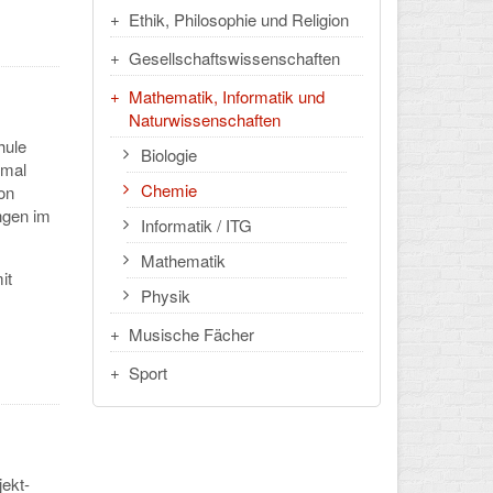
Ethik, Philosophie und Religion
Gesellschaftswissenschaften
Mathematik, Informatik und
Naturwissenschaften
hule
Biologie
imal
Chemie
on
ngen im
Informatik / ITG
Mathematik
it
Physik
Musische Fächer
Sport
ekt-