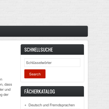
SCHNELLSUCHE
Search
en
en, dass
ler und
FÄCHERKATALOG
eg der
Deutsch und Fremdsprachen