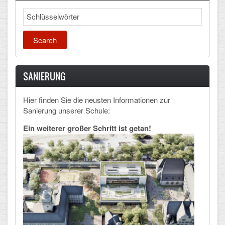
Lausanne
Search
SANIERUNG
Hier finden Sie die neusten Informationen zur
Sanierung unserer Schule:
Ein weiterer großer Schritt ist getan!