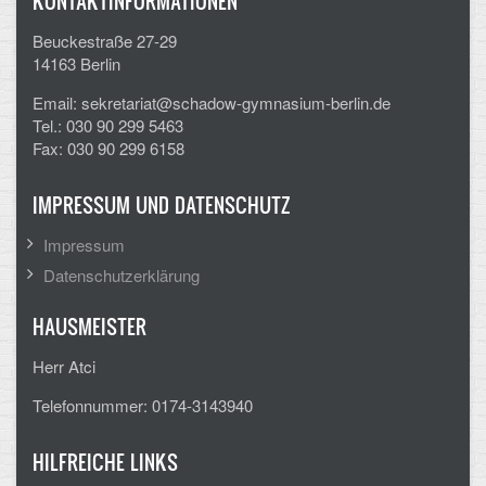
KONTAKTINFORMATIONEN
Beuckestraße 27-29
14163 Berlin
Email: sekretariat@schadow-gymnasium-berlin.de
Tel.: 030 90 299 5463
Fax: 030 90 299 6158
IMPRESSUM UND DATENSCHUTZ
Impressum
Datenschutzerklärung
HAUSMEISTER
Herr Atci
Telefonnummer: 0174-3143940
HILFREICHE LINKS