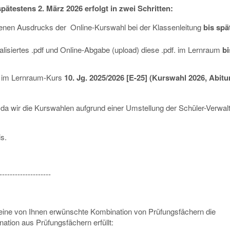
ätestens 2. März 2026 erfolgt in zwei Schritten:
enen Ausdrucks der Online-Kurswahl bei der Klassenleitung
bis spä
alisiertes .pdf und Online-Abgabe (upload) diese .pdf. im Lernraum
bi
en im Lernraum-Kurs
10. Jg. 2025/2026 [E-25] (Kurswahl 2026, Abitu
g, da wir die Kurswahlen aufgrund einer Umstellung der Schüler-Verwal
s.
--------------------
 eine von Ihnen erwünschte Kombination von Prüfungsfächern die
ation aus Prüfungsfächern erfüllt: