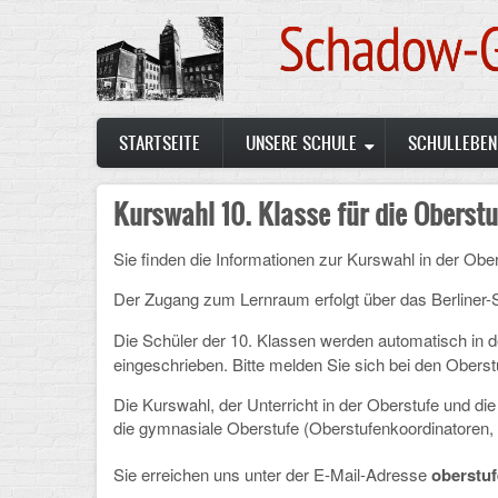
Skip
to
main
content
Main
STARTSEITE
UNSERE SCHULE
SCHULLEBEN
navigation
Kurswahl 10. Klasse für die Oberstu
Sie finden die Informationen zur Kurswahl in der Obe
Der Zugang zum Lernraum erfolgt über das Berliner-
Die Schüler der 10. Klassen werden automatisch in 
eingeschrieben. Bitte melden Sie sich bei den Oberstuf
Die Kurswahl, der Unterricht in der Oberstufe und d
die gymnasiale Oberstufe (Oberstufenkoordinatoren,
Sie erreichen uns unter der E-Mail-Adresse
oberstu