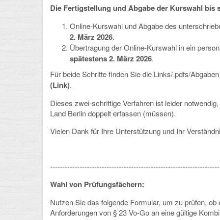
Die Fertigstellung und Abgabe der Kurswahl bis sp
Online-Kurswahl und Abgabe des unterschrieb
2. März 2026
.
Übertragung der Online-Kurswahl in ein person
spätestens 2. März 2026
.
Für beide Schritte finden Sie die Links/.pdfs/Abgab
(Link)
.
Dieses zwei-schrittige Verfahren ist leider notwendi
Land Berlin doppelt erfassen (müssen).
Vielen Dank für Ihre Unterstützung und Ihr Verständni
---------------------------------------------------------------------
Wahl von Prüfungsfächern:
Nutzen Sie das folgende Formular, um zu prüfen, ob
Anforderungen von
§ 23 Vo-Go
an eine gültige Kombin