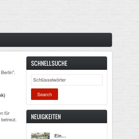
SCHNELLSUCHE
Berlin".
Search
nk)
n für
NEUIGKEITEN
betreut.
Ein…