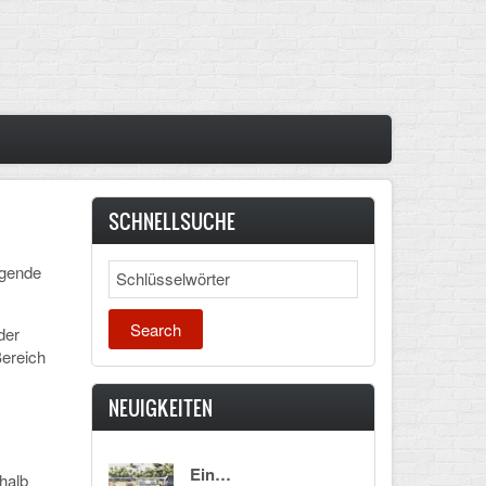
SCHNELLSUCHE
lgende
Search
der
Bereich
NEUIGKEITEN
Ein…
halb