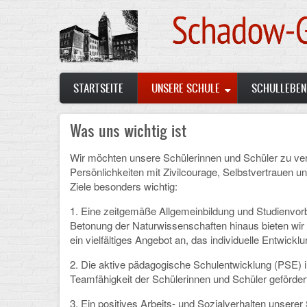
Skip
to
main
content
Main
STARTSEITE
UNSERE SCHULE
SCHULLEBEN
navigation
Was uns wichtig ist
Wir möchten unsere Schülerinnen und Schüler zu ver
Persönlichkeiten mit Zivilcourage, Selbstvertrauen u
Ziele besonders wichtig:
1.
Eine zeitgemäße Allgemeinbildung und Studienvorbe
Betonung der Naturwissenschaften hinaus bieten wir 
ein vielfältiges Angebot an, das individuelle Entwicklu
2.
Die aktive pädagogische Schulentwicklung (PSE
Teamfähigkeit der Schülerinnen und Schüler gefördert
3.
Ein positives Arbeits- und Sozialverhalten unsere