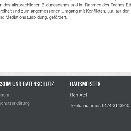
en des altsprachlichen Bildungsgangs und im Rahmen des Faches Et
freiheit und zum angemessenen Umgang mit Konflikten, u.a. auf der
und Mediationsausbildung, gefördert.
SSUM UND DATENSCHUTZ
HAUSMEISTER
ssum
Herr Atci
chutzerklärung
Telefonnummer: 0174-3143940