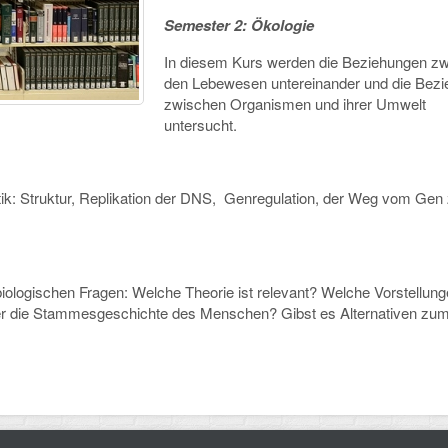
Semester 2: Ökologie
In diesem Kurs werden die Beziehungen z
den Lebewesen untereinander und die Bez
zwischen Organismen und ihrer Umwelt
untersucht.
etik: Struktur, Replikation der DNS, Genregulation, der Weg vom Ge
sbiologischen Fragen: Welche Theorie ist relevant? Welche Vorstellung
er die Stammesgeschichte des Menschen? Gibst es Alternativen zu