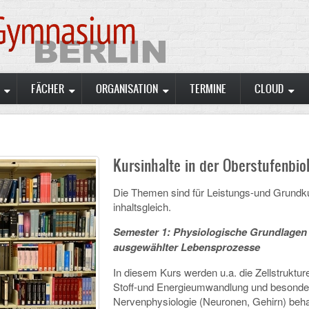
FÄCHER
ORGANISATION
TERMINE
CLOUD
Kursinhalte in der Oberstufenbio
Die Themen sind für Leistungs-und Grundk
inhaltsgleich.
Semester 1: Physiologische Grundlagen
ausgewählter Lebensprozesse
In diesem Kurs werden u.a. die Zellstruktur
Stoff-und Energieumwandlung und besonde
Nervenphysiologie (Neuronen, Gehirn) beha