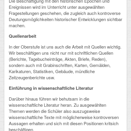
Die Beschäftigung mit den historischen Epochen und
Ereignissen wird im Unterricht unter ausgewählten
CLOUD
Fragestellungen geschehen, die zugleich auch kontroverse
Deutungsmöglichkeiten historischer Entwicklungen sichtbar
Lernraum Berlin
machen.
Quellenarbeit
Nextcloud (Eigene Dateien und Tauschordner)
In der Oberstufe ist uns auch die Arbeit mit Quellen wichtig.
Gitlab
Wir beschäftigen uns nicht nur mit schriftlichen Quellen
(Berichte, Tagebucheinträge, Akten, Briefe, Reden),
sondern auch mit Grabinschriften, Karten, Gemälden,
Karikaturen, Statistiken, Gebäude, mündliche
Zeitzeugenberichte usw.
Einführung in wissenschaftliche Literatur
Darüber hinaus führen wir behutsam in die
wissenschaftliche Literatur heran. Zu ausgewählten
Themen werden die Schüler also auszugsweise
wissenschaftliche Texte mit möglicherweise kontroversen
Aussagen erhalten und sich mit diesen Positionen kritsich
beschäftigen.