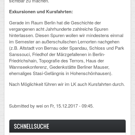
sichtbar zu machen.
Exkursionen und Kursfahrten:
Gerade im Raum Berlin hat die Geschichte der
vergangenen acht Jahrhunderte zahlreiche Spuren
hinterlassen. Diesen Spuren wollen wir mindestens einmal
im Semester an außerschulischen Lernorten nachgehen
(z.B. Altstadt von Bernau oder Spandau, Schloss und Park
Sanssouci, Friedhof der Märzgefallenen in Berlin-
Friedrichshain, Topografie des Terrors, Haus der
Wannseekonferenz, Gedenkstätte Berliner Mauser,
ehemaliges Stasi-Gefängnis in Hohenschönhausen).
Nach Möglichkeit führen wir im LK auch Kursfahrten durch.
Submitted by
wei
on Fr, 15.12.2017 - 09:45.
SCHNELLSUCHE