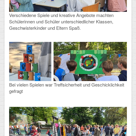
CLOUD
Verschiedene Spiele und kreative Angebote machten
Schülerinnen und Schüler unterschiedlicher Klassen,
Lernraum Berlin
Geschwisterkinder und Eltern Spaß.
Nextcloud (Eigene Dateien und Tauschordner)
Gitlab
Bei vielen Spielen war Treffsicherheit und Geschicklichkeit
gefragt