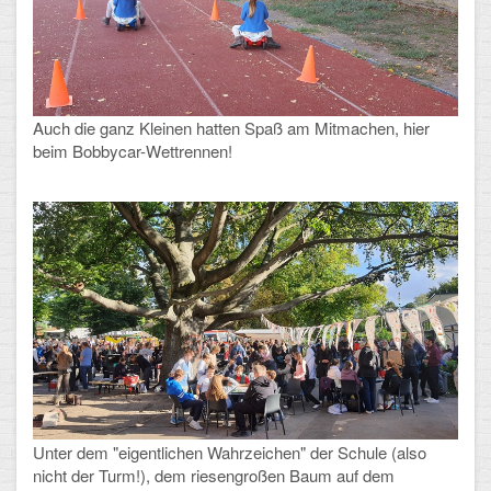
Auch die ganz Kleinen hatten Spaß am Mitmachen, hier
beim Bobbycar-Wettrennen!
Unter dem "eigentlichen Wahrzeichen" der Schule (also
nicht der Turm!), dem riesengroßen Baum auf dem