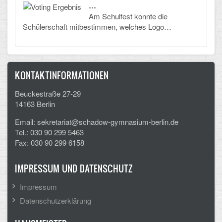
…
Am Schulfest konnte die
Schülerschaft mitbestimmen, welches Logo…
KONTAKTINFORMATIONEN
Beuckestraße 27-29
14163 Berlin
Email: sekretariat@schadow-gymnasium-berlin.de
Tel.: 030 90 299 5463
Fax: 030 90 299 6158
IMPRESSUM UND DATENSCHUTZ
Impressum
Datenschutzerklärung