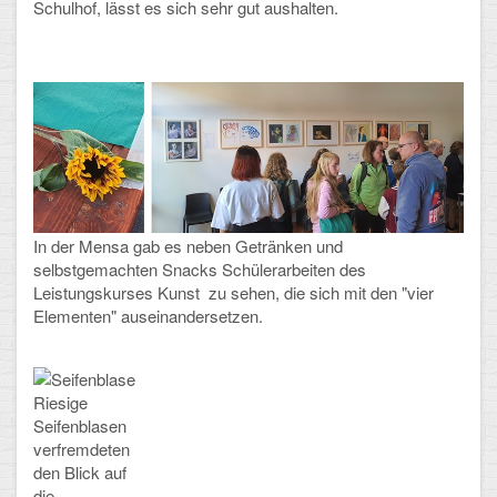
Schulhof, lässt es sich sehr gut aushalten.
In der Mensa gab es neben Getränken und
selbstgemachten Snacks Schülerarbeiten des
Leistungskurses Kunst zu sehen, die sich mit den "vier
Elementen" auseinandersetzen.
Riesige
Seifenblasen
verfremdeten
den Blick auf
die