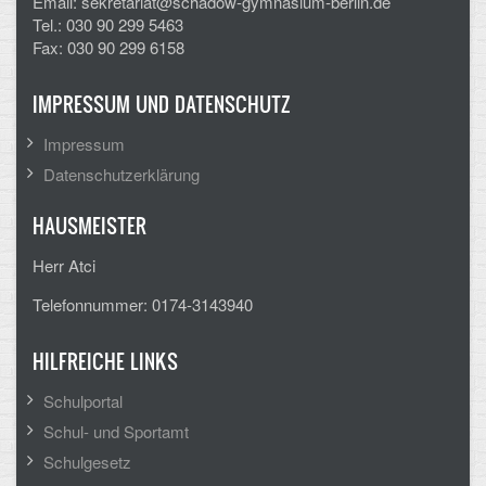
Email: sekretariat@schadow-gymnasium-berlin.de
Tel.: 030 90 299 5463
Fax: 030 90 299 6158
IMPRESSUM UND DATENSCHUTZ
Impressum
Datenschutzerklärung
HAUSMEISTER
Herr Atci
Telefonnummer: 0174-3143940
HILFREICHE LINKS
Schulportal
Schul- und Sportamt
Schulgesetz