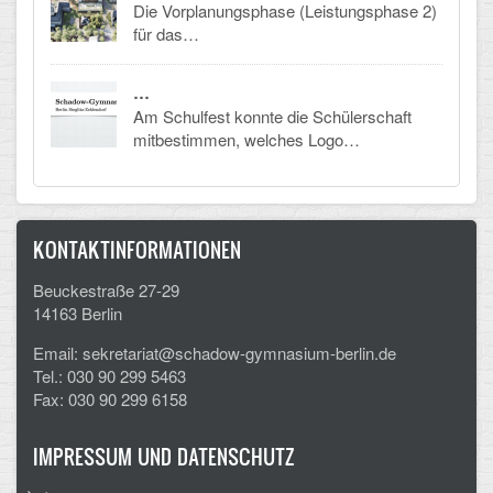
Die Vorplanungsphase (Leistungsphase 2)
für das…
…
Am Schulfest konnte die Schülerschaft
mitbestimmen, welches Logo…
KONTAKTINFORMATIONEN
Beuckestraße 27-29
14163 Berlin
Email: sekretariat@schadow-gymnasium-berlin.de
Tel.: 030 90 299 5463
Fax: 030 90 299 6158
IMPRESSUM UND DATENSCHUTZ