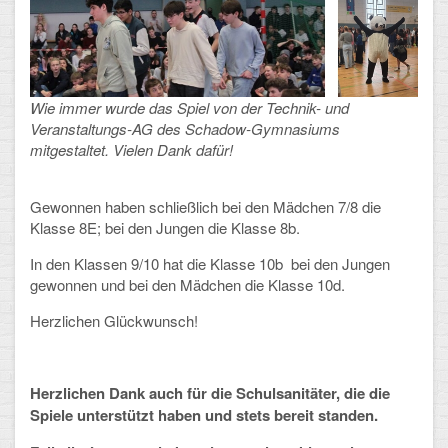
CLOUD
Lernraum Berlin
Wie immer wurde das Spiel von der Technik- und
Nextcloud (Eigene Dateien und Tauschordner)
Veranstaltungs-AG des Schadow-Gymnasiums
mitgestaltet. Vielen Dank dafür!
Gitlab
Gewonnen haben schließlich bei den Mädchen 7/8 die
Klasse 8E; bei den Jungen die Klasse 8b.
In den Klassen 9/10 hat die Klasse 10b bei den Jungen
gewonnen und bei den Mädchen die Klasse 10d.
Herzlichen Glückwunsch!
Herzlichen Dank auch für die Schulsanitäter, die die
Spiele unterstützt haben und stets bereit standen.