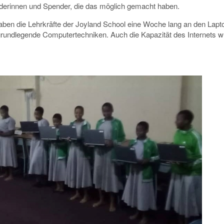
enderinnen und Spender, die das möglich gemacht haben.
 haben die Lehrkräfte der Joyland School eine Woche lang an den Lapt
 grundlegende Computertechniken. Auch die Kapazität des Internets 