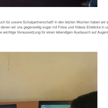
 auch für unsere Schulpartnerschaft! In den letzten Wochen haben wir
n denen wir uns gegenseitig sogar mit Fotos und Videos Einblicke in 
ine wichtige Voraussetzung für einen lebendigen Austausch auf Auge