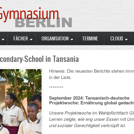
FÄCHER
ORGANISATION
TERMINE
CLOUD
econdary-School in Tansania
Hinweis: Die neuesten Berichte stehen im
in der Liste.
********
September 2024: Tansanisch-deutsche
Projektwoche: Ernährung global gedach
Unsere Projektwoche im Wahlpflichtfach G
Lernen zeigte, wie eng unser Essen mit Um
und sozialer Gerechtigkeit verknüpft ist.