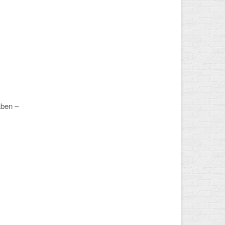
aben –