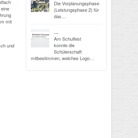
htfach
Die Vorplanungsphase
eine
(Leistungsphase 2) für
hrung
das…
m mit
…
Am Schulfest
konnte die
sch und
Schülerschaft
mitbestimmen, welches Logo…