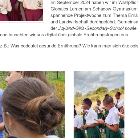
Im September 2024 haben wir im Wahlpflic
Globales Lernen am Schadow-Gymnasium 
spannende Projektwoche zum Thema Ernä
und Landwirtschaft durchgeführt.
Gemeinsa
der
Joyland-Girls-Secondary-School
sowie
no tauschten wir uns digital über globale Ernährungsfragen aus.
 z.B.:
Was bedeutet gesunde Ernährung?
Wie kann man sich ökologi