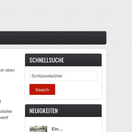
SCHNELLSUCHE
mer oben
Search
t
NEUIGKEITEN
lobales
welt
Ein…