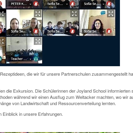
 Rezeptideen, die wir für unsere Partnerschulen zusammengestellt h
ulen die Exkursion.
Die Schülerinnen der Joyland School informierten 
methoden während wir einen Ausflug zum Weltacker machten, wo wir a
änge von Landwirtschaft und Ressourcenverteilung lernten.
 Einblick in unsere Erfahrungen.