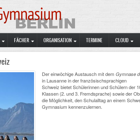
FÄCHER
ORGANISATION
TERMINE
CLOUD
eiz
Der einwöchige Austausch mit dem
Gymnase de
in Lausanne in der französischsprachigen
Schweiz bietet Schülerinnen und Schülern der 1
Klassen (2. und 3. Fremdsprache) sowie der Ob
die Möglichkeit, den Schulalltag an einem Schw
Gymnasium kennenzulernen.