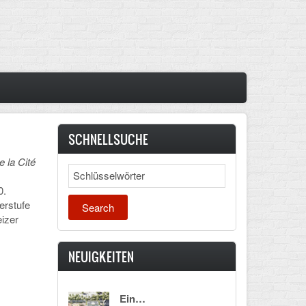
SCHNELLSUCHE
 la Cité
Search
0.
erstufe
eizer
NEUIGKEITEN
Ein…