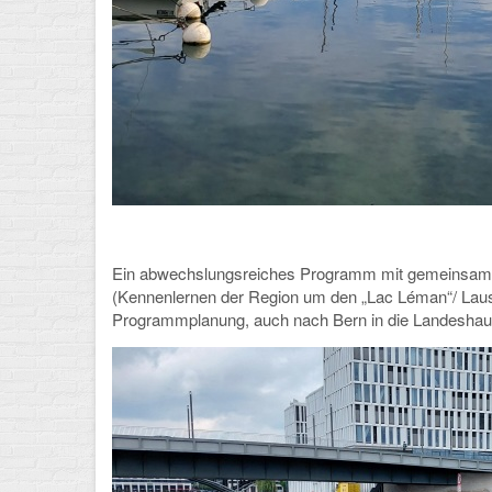
Ein abwechslungsreiches Programm mit gemeinsam
(Kennenlernen der Region um den „Lac Léman“/ Laus
Programmplanung, auch nach Bern in die Landeshaup