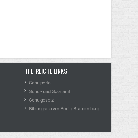
HILFREICHE LINKS
Schulportal
Schul- und Sportamt
Schulgesetz
Bildungsserver Berlin-Brandenburg