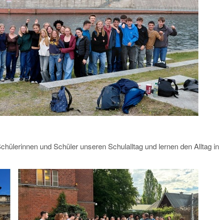
hülerinnen und Schüler unseren Schulalltag und lernen den Alltag in