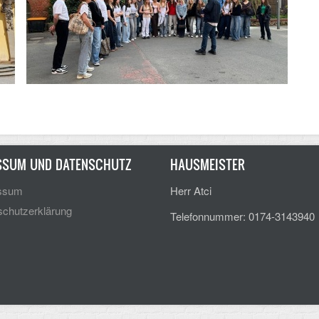
SSUM UND DATENSCHUTZ
HAUSMEISTER
ssum
Herr Atci
chutzerklärung
Telefonnummer: 0174-3143940