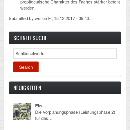
propädeutische Charakter des Faches stärker betont
werden.
CLOUD
Submitted by
wei
on Fr, 15.12.2017 - 09:43.
Lernraum Berlin
Nextcloud (Eigene Dateien und Tauschordner)
SCHNELLSUCHE
Gitlab
Search
NEUIGKEITEN
Ein…
Die Vorplanungsphase (Leistungsphase 2)
für das…