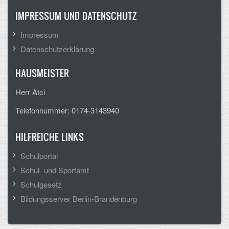
IMPRESSUM UND DATENSCHUTZ
Impressum
Datenschutzerklärung
HAUSMEISTER
Herr Atci
Telefonnummer: 0174-3143940
HILFREICHE LINKS
Schulportal
Schul- und Sportamt
Schulgesetz
Bildungsserver Berlin-Brandenburg