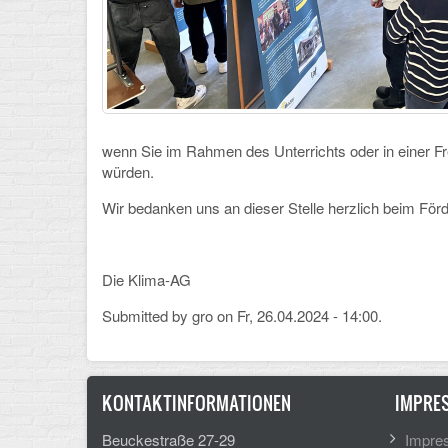
wenn Sie im Rahmen des Unterrichts oder in einer F
würden.
Wir bedanken uns an dieser Stelle herzlich beim För
Die Klima-AG
Submitted by
gro
on Fr, 26.04.2024 - 14:00.
KONTAKTINFORMATIONEN
IMPRE
Beuckestraße 27-29
Impre