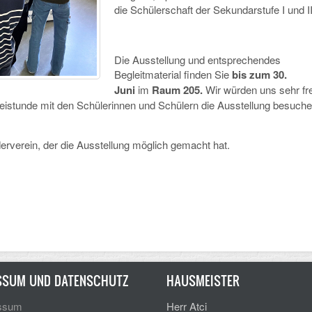
die Schülerschaft der Sekundarstufe I u
Die Ausstellung und entsprechendes
Begleitmaterial finden Sie
bis zum 30.
Juni
im
Raum 205.
Wir würden uns sehr fr
reistunde mit den Schülerinnen und Schülern die Ausstellung besuch
derverein, der die Ausstellung möglich gemacht hat.
SSUM UND DATENSCHUTZ
HAUSMEISTER
ssum
Herr Atci