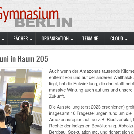
FÄCHER
ORGANISATION
TERMINE
CLOUD
Juni in Raum 205
Auch wenn der Amazonas tausende Kilome
entfernt von uns auf der anderen Welthalbk
liegt, hat die Entwicklung, die dort stattfindet
massive Wirkung auch auf uns und unsere
Zukunft.
Die Ausstellung (erst 2023 erschienen) greif
insgesamt 16 Fragestellungen rund um die
Amazonasregion auf, so z.B. Biodiversität, 
Rechte der indigenen Bevölkerung, Abholz
Bergbau, Spekulation etc. und richtet sich 