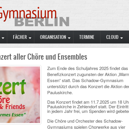
FÄCHER
ORGANISATION
TERMINE
CLOUD
zert aller Chöre und Ensembles
Zum Ende des Schuljahres 2025 findet das
Benefizkonzert zugunsten der Aktion „War
Essen“ statt. Das Schadow-Gymnasium
unterstützt durch das Konzert die Aktion de
Pauluskirche.
Das Konzert findet am 11.7.2025 um 18 Uhr
Pauluskirche in Zehlendorf statt. Der Eintritt
in jedem Jahr frei, um Spenden wird gebete
Die Chöre und Orchester des Schadow-
Gymnasiums spielen Chorwerke aus vier