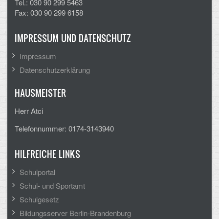
Tel.: 030 90 299 5463
Mathematik, Informatik und Naturwissenschaften
Fax: 030 90 299 6158
Musische Fächer
IMPRESSUM UND DATENSCHUTZ
Sport
Impressum
ORGANISATION
Datenschutzerklärung
Abitur
HAUSMEISTER
Freistellung/Entschuldigung
Herr Atci
Telefonnummer: 0174-3143940
Kurswahl 10. Kl.
Umwahl 11. Kl.
HILFREICHE LINKS
mPA
Schulportal
Schul- und Sportamt
Wahlfächer
Schulgesetz
Bildungsserver Berlin-Brandenburg
TERMINE