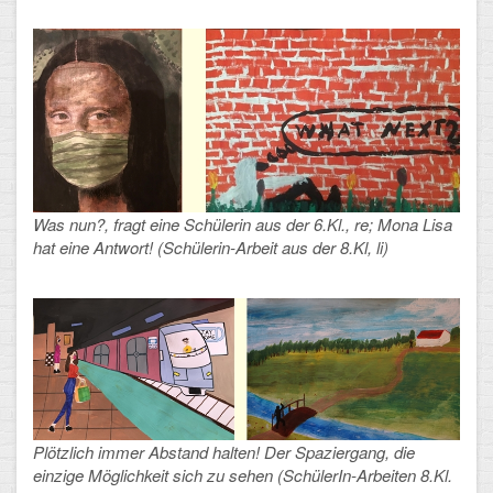
CLOUD
Lernraum Berlin
Nextcloud (Eigene Dateien und Tauschordner)
Gitlab
Was nun?, fragt eine Schülerin aus der 6.Kl., re; Mona Lisa
hat eine Antwort! (Schülerin-Arbeit aus der 8.Kl, li)
Plötzlich immer Abstand halten! Der Spaziergang, die
einzige Möglichkeit sich zu sehen (SchülerIn-Arbeiten 8.Kl.