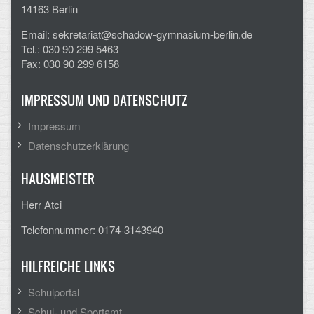
14163 Berlin
Email: sekretariat@schadow-gymnasium-berlin.de
Tel.: 030 90 299 5463
Fax: 030 90 299 6158
IMPRESSUM UND DATENSCHUTZ
Impressum
Datenschutzerklärung
HAUSMEISTER
Herr Atci
Telefonnummer: 0174-3143940
HILFREICHE LINKS
Schulportal
Schul- und Sportamt