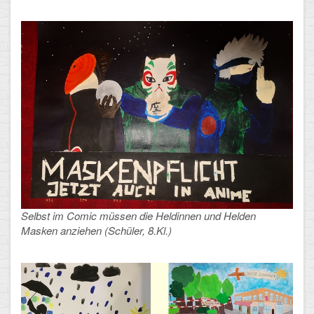
Selbst im Comic müssen die Heldinnen und Helden
Masken anziehen (Schüler, 8.Kl.)