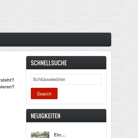
SCHNELLSUCHE
Search
rsteht?
nieren?
NEUIGKEITEN
Ein…