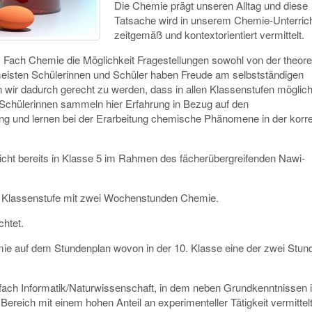
Die Chemie prägt unseren Alltag und diese
Tatsache wird in unserem Chemie-Unterric
zeitgemäß und kontextorientiert vermittelt.
 Fach Chemie die Möglichkeit Fragestellungen sowohl von der theore
meisten Schülerinnen und Schüler haben Freude am selbstständigen
 wir dadurch gerecht zu werden, dass in allen Klassenstufen möglich
Schülerinnen sammeln hier Erfahrung in Bezug auf den
ng und lernen bei der Erarbeitung chemische Phänomene in der korr
ht bereits in Klasse 5 im Rahmen des fächerübergreifenden Nawi-
er Klassenstufe mit zwei Wochenstunden Chemie.
chtet.
ie auf dem Stundenplan wovon in der 10. Klasse eine der zwei Stund
tfach Informatik/Naturwissenschaft, in dem neben Grundkenntnissen 
reich mit einem hohen Anteil an experimenteller Tätigkeit vermittel