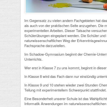
Im Gegensatz zu vielen andern Fachgebieten hat das
als auch von der praktischen Seite anzugehen. Die 
experimentellen Arbeiten. Dieser Tatsache versuchen
Schülerübungen eingeplant werden. Die Schüler und 
naturwissenschaftlichen Weg der Erkenntnisgewinnu
Fachsprache darzustellen.
Im Schadow-Gymnasium beginnt der Chemie-Unterric
Unterrichts.
Wer erst in Klasse 7 zu uns kommt, beginnt in dies
In Klasse 8 wird das Fach dann nur einstündig unterri
In Klasse 9 und 10 stehen wieder zwei Stunden Chem
Teilung mit experimentellem Schwerpunkt stattfindet.
Eine Besonderheit unserer Schule ist das Wahlpflich
Informatik Anwendungen im naturwissenschaftlichen Be