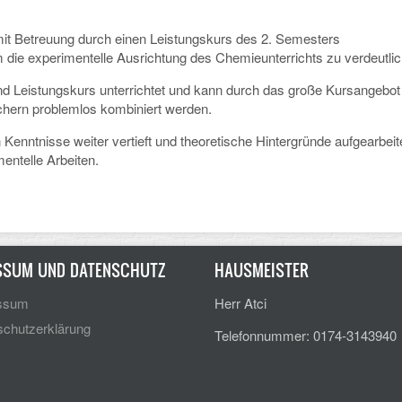
it Betreuung durch einen Leistungskurs des 2. Semesters
die experimentelle Ausrichtung des Chemieunterrichts zu verdeutlic
nd Leistungskurs unterrichtet und kann durch das große Kursangebot
ern problemlos kombiniert werden.
Kenntnisse weiter vertieft und theoretische Hintergründe aufgearbeite
entelle Arbeiten.
SSUM UND DATENSCHUTZ
HAUSMEISTER
ssum
Herr Atci
chutzerklärung
Telefonnummer: 0174-3143940