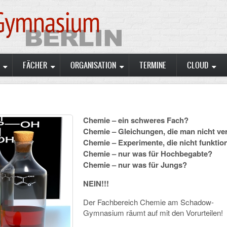
FÄCHER
ORGANISATION
TERMINE
CLOUD
Chemie – ein schweres Fach?
Chemie – Gleichungen, die man nicht ve
Chemie – Experimente, die nicht funktio
Chemie – nur was für Hochbegabte?
Chemie – nur was für Jungs?
NEIN!!!
Der Fachbereich Chemie am Schadow-
Gymnasium räumt auf mit den Vorurteilen!