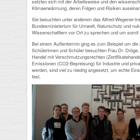
setzten sich mit der Arbeitsweise und den wissensc
Klimaerwärmung, deren Folgen und Risiken auseinan
Sie besuchten unter anderem das Alfred-Wegener-Insti
Bundesministerium für Umwelt, Naturschutz und nukl
Wissenschaftlern vor Ort zu sprechen und um somit
Bei einem Außentermin ging es zum Beispiel um die
Schülerinnen und Schüler besuchten Frau Dr. Dröge, di
Handel mit Verschmutzungsrechten (Zertifikatehandel
Emissionen (CO2-Bepreisung) für Industrie und priva
werden, sind viel zu niedrig angesetzt, um echte Ein
fest.