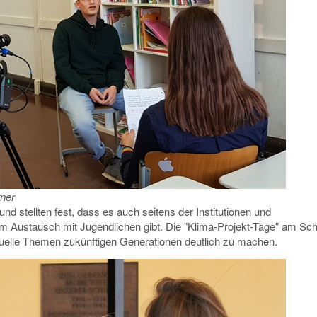
tner
 stellten fest, dass es auch seitens der Institutionen und
am Austausch mit Jugendlichen gibt. Die "Klima-Projekt-Tage" am Sc
tuelle Themen zukünftigen Generationen deutlich zu machen.