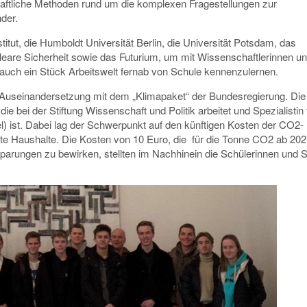
haftliche Methoden rund um die komplexen Fragestellungen zur
der.
tut, die Humboldt Universität Berlin, die Universität Potsdam, das
eare Sicherheit sowie das Futurium, um mit Wissenschaftlerinnen u
 auch ein Stück Arbeitswelt fernab von Schule kennenzulernen.
 Auseinandersetzung mit dem „Klimapaket“ der Bundesregierung. Die
e bei der Stiftung Wissenschaft und Politik arbeitet und Spezialistin 
) ist. Dabei lag der Schwerpunkt auf den künftigen Kosten der CO2-
te Haushalte. Die Kosten von 10 Euro, die für die Tonne CO2 ab 2021 
sparungen zu bewirken, stellten im Nachhinein die Schülerinnen und 