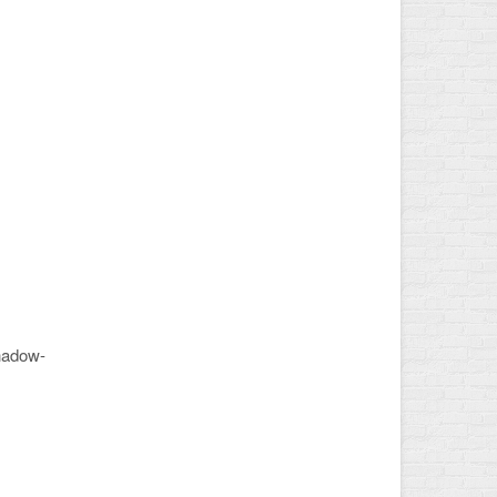
hadow-