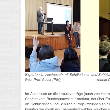
Experten im Austausch mit Schülerinnen und Schüle
links Prof. Stock (PIK) rechts Dr. Hag
Im Anschluss an die Impulsvorträge (auch von Herrn 
Schäfer vom Bundesumweltministerium, der über Ern
die Schülerinnen und Schüler in Projektgruppen an ei
konnten Sie vorab ein Themenfeld wählen, welches s