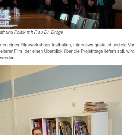
ft und Politik mit Frau Dr. Dröge
en eines Filmworkshops festhalten, Interviews gestaltet und die Vort
terer Film, der einen Überblick über die Projekttage liefern soll, wird
t werden.