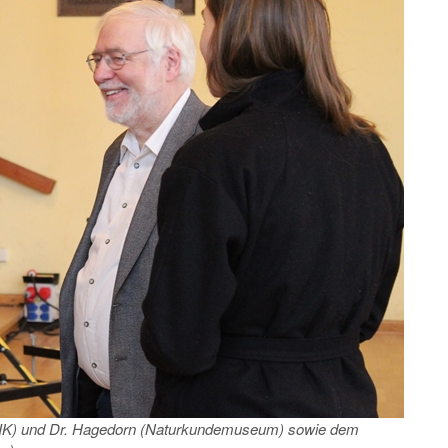
 (PIK) und Dr. Hagedorn (Naturkundemuseum) sowie dem