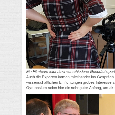
Ein Filmteam interviewt verschiedene Gesprächspar
Auch die Experten kamen miteinander ins Gespräch und
wissenschaftlichen Einrichtungen großes Interesse 
Gymnasium seien hier ein sehr guter Anfang, um ak