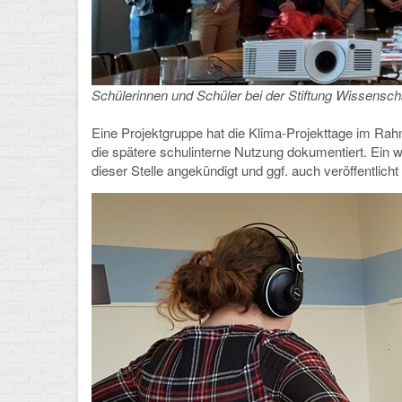
Schülerinnen und Schüler bei der Stiftung Wissenscha
Eine Projektgruppe hat die Klima-Projekttage im Rahm
die spätere schulinterne Nutzung dokumentiert. Ein wei
dieser Stelle angekündigt und ggf. auch veröffentlich