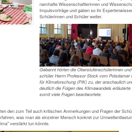
namhafte Wissenschaftlerinnen und Wissenscha
Impulsvorträge und gaben so ihr Expertenwisse
Schülerinnen und Schüler weiter.
Gebannt hörten die Oberstufenschülerinnen und
schüler Herrn Professor Stock vom Potsdamer In
für Klimaforschung (PIK) zu, der anschaulich un
deutlich die Folgen des Klimawandels erläuterte
somit viele Fragen beantwortete.
erten den zum Teil auch kritischen Anmerkungen und Fragen der Schü
 erfahren, was man als einzelner Mensch konkret zur Umweltentlastu
lima" verstärkt tun könnte.