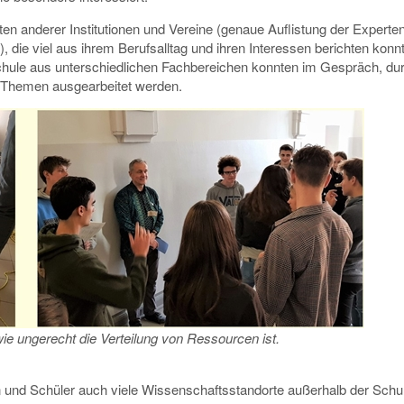
n anderer Institutionen und Vereine (genaue Auflistung der Experte
e viel aus ihrem Berufsalltag und ihren Interessen berichten konn
hule aus unterschiedlichen Fachbereichen konnten im Gespräch, du
e Themen ausgearbeitet werden.
ie ungerecht die Verteilung von Ressourcen ist.
 und Schüler auch viele Wissenschaftsstandorte außerhalb der Schul