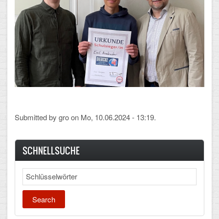
CLOUD
Lernraum Berlin
Nextcloud (Eigene Dateien und Tauschordner)
Gitlab
Submitted by
gro
on Mo, 10.06.2024 - 13:19.
SCHNELLSUCHE
Search