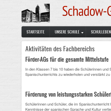
Skip
to
main
content
Main
STARTSEITE
UNSERE SCHULE
SCHULLEBEN
navigation
Aktivitäten des Fachbereichs
Förder-AGs für die gesamte Mittelstufe
In den Klassen 7 bis 10 haben die Schülerinnen und S
Spanischunterrichts zu wiederholen und verstärkt zu
Förderung von leistungsstarken Schüler
Schülerinnen und Schüler, die im Spanischunterricht
Kenntnisse der spanischen Sprache und Kultur verti