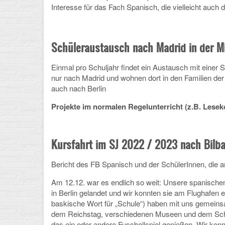
Interesse für das Fach Spanisch, die vielleicht auc
Schüleraustausch nach Madrid in der Mi
Einmal pro Schuljahr findet ein Austausch mit einer 
nur nach Madrid und wohnen dort in den Familien de
auch nach Berlin
Projekte im normalen Regelunterricht (z.B. Leseko
Kursfahrt im SJ 2022 / 2023 nach Bilb
Bericht des FB Spanisch und der SchülerInnen, die
Am 12.12. war es endlich so weit: Unsere spanischen
in Berlin gelandet und wir konnten sie am Flughafen 
baskische Wort für „Schule“) haben mit uns gemein
dem Reichstag, verschiedenen Museen und dem Schl
das ein oder andere Fussballspiel genießen. Wir kon