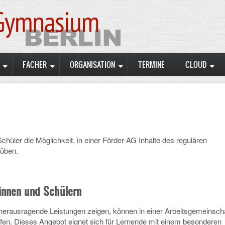
FÄCHER
ORGANISATION
TERMINE
CLOUD
chüler die Möglichkeit, in einer Förder-AG Inhalte des regulären
 üben.
innen und Schülern
 herausragende Leistungen zeigen, können in einer Arbeitsgemeinscha
efen. Dieses Angebot eignet sich für Lernende mit einem besonderen