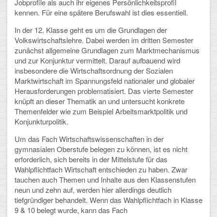
Jobprofile als auch ihr eigenes Persönlichkeitsprofil
kennen. Für eine spätere Berufswahl ist dies essentiell.
In der 12. Klasse geht es um die Grundlagen der
Volkswirtschaftslehre. Dabei werden im dritten Semester
zunächst allgemeine Grundlagen zum Marktmechanismus
und zur Konjunktur vermittelt. Darauf aufbauend wird
insbesondere die Wirtschaftsordnung der Sozialen
Marktwirtschaft im Spannungsfeld nationaler und globaler
Herausforderungen problematisiert. Das vierte Semester
knüpft an dieser Thematik an und untersucht konkrete
Themenfelder wie zum Beispiel Arbeitsmarktpolitik und
Konjunkturpolitik.
Um das Fach Wirtschaftswissenschaften in der
gymnasialen Oberstufe belegen zu können, ist es nicht
erforderlich, sich bereits in der Mittelstufe für das
Wahlpflichtfach Wirtschaft entschieden zu haben. Zwar
tauchen auch Themen und Inhalte aus den Klassenstufen
neun und zehn auf, werden hier allerdings deutlich
tiefgründiger behandelt. Wenn das Wahlpflichtfach in Klasse
9 & 10 belegt wurde, kann das Fach