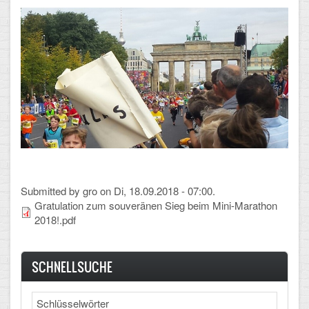
CLOUD
Lernraum Berlin
Nextcloud (Eigene Dateien und Tauschordner)
Gitlab
Submitted by
gro
on Di, 18.09.2018 - 07:00.
Gratulation zum souveränen Sieg beim Mini-Marathon
2018!.pdf
SCHNELLSUCHE
Search