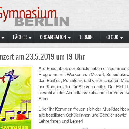
FÄCHER
ORGANISATION
TERMINE
CLOUD
nzert am 23.5.2019 um 19 Uhr
Alle Ensembles der Schule haben ein sommerli
Programm mit Werken von Mozart, Schostakow
den Beatles, Pentatonix und vielen anderen Mus
und Komponisten für Sie vorbereitet. Der Eintritt
sowohl an der Abendkasse als auch im Vorverk
Euro.
Über Ihr Kommen freuen sich der Musikfachber
alle beteiligten Schülerinnen und Schüler sowie
Lehrerinnen und Lehrer!