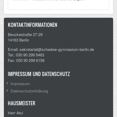
CLOUD
Lernraum Berlin
KONTAKTINFORMATIONEN
Nextcloud (Eigene Dateien und Tauschordner)
Beuckestraße 27-29
14163 Berlin
Gitlab
Email: sekretariat@schadow-gymnasium-berlin.de
Tel.: 030 90 299 5463
Fax: 030 90 299 6158
IMPRESSUM UND DATENSCHUTZ
Impressum
Datenschutzerklärung
HAUSMEISTER
Herr Atci