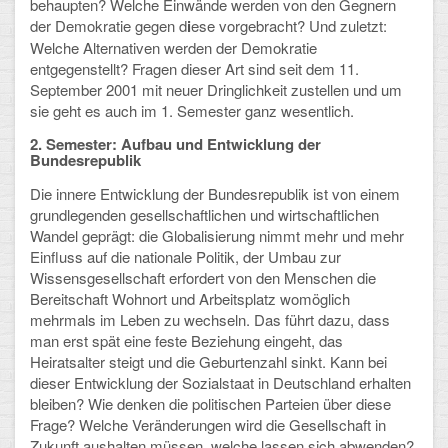
behaupten? Welche Einwände werden von den Gegnern
Arbeitsgemeinschaften
der Demokratie gegen d
i
ese vorgebracht? Und zuletzt:
Welche Alternativen werden der Demokratie
Klima-Projekt
entgegenstellt? Fragen dieser Art sind seit dem 11.
September 2001 mit neuer Dringlichkeit zustellen und um
Elternchor
sie geht es auch im 1. Semester ganz wesentlich.
2. Semester: Aufbau und Entwicklung der
Förderverein
Bundesrepublik
Ehemalige
Die innere Entwicklung der Bundesrepublik ist von einem
grundlegenden gesellschaftlichen und wirtschaftlichen
Schulzeitung: Der Gottfried
Wandel geprägt: die Globalisierung nimmt mehr und mehr
Einfluss auf die nationale Politik, der Umbau zur
Wissensgesellschaft erfordert von den Menschen die
FÄCHER
Bereitschaft Wohnort und Arbeitsplatz womöglich
mehrmals im Leben zu wechseln. Das führt dazu, dass
Deutsch und Fremdsprachen
man erst spät eine feste Beziehung eingeht, das
Heiratsalter steigt und die Geburtenzahl sinkt. Kann bei
Ethik, Philosophie und Religion
dieser Entwicklung der Sozialstaat in Deutschland erhalten
bleiben? Wie denken die politischen Parteien über diese
Gesellschaftswissenschaften
Frage? Welche Veränderungen wird die Gesellschaft in
Zukunft aushalten müssen, welche lassen sich abwenden?