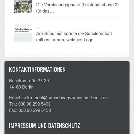
Die Vorplanungsphase (Leistungsphase 2)
für das…
…
Am Schulfest konnte die Schülerschaft
mitbestimmen, welches Logo…
KONTAKTINFORMATIONEN
Beuckestraße 27-29
14163 Berlin
Email: sekretariat@schadow-gymnasium-berlin.de
Tel.: 030 90 299 5463
Fax: 030 90 299 6158
IMPRESSUM UND DATENSCHUTZ