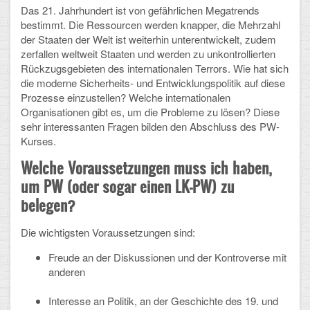
Das 21. Jahrhundert ist von gefährlichen Megatrends
CLOUD
bestimmt. Die Ressourcen werden knapper, die Mehrzahl
der Staaten der Welt ist weiterhin unterentwickelt, zudem
zerfallen weltweit Staaten und werden zu unkontrollierten
Lernraum Berlin
Rückzugsgebieten des internationalen Terrors. Wie hat sich
die moderne Sicherheits- und Entwicklungspolitik auf diese
Nextcloud (Eigene Dateien und Tauschordner)
Prozesse einzustellen? Welche internationalen
Organisationen gibt es, um die Probleme zu lösen? Diese
Gitlab
sehr interessanten Fragen bilden den Abschluss des PW-
Kurses.
Welche Voraussetzungen muss ich haben,
um PW (oder sogar einen LK-PW) zu
belegen?
Die wichtigsten Voraussetzungen sind:
Freude an der Diskussionen und der Kontroverse mit
anderen
Interesse an Politik, an der Geschichte des 19. und