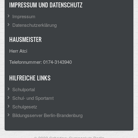
IMPRESSUM UND DATENSCHUTZ
Impressum
Datenschutzerklärung
HAUSMEISTER
Herr Atci
Telefonnummer: 0174-3143940
HILFREICHE LINKS
Schulportal
Schul- und Sportamt
Schulgesetz
Bildungsserver Berlin-Brandenburg