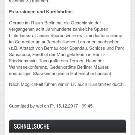
sichtbar zu machen.
Exkursionen und Kursfahrten:
Gerade im Raum Berlin hat die Geschichte der
vergangenen acht Jahrhunderte zahlreiche Spuren
hinterlassen. Diesen Spuren wollen wir mindestens einmal
im Semester an außerschulischen Lernorten nachgehen
(z.B. Altstadt von Bernau oder Spandau, Schloss und Park
Sanssouci, Friedhof der Märzgefallenen in Berlin-
Friedrichshain, Topografie des Terrors, Haus der
Wannseekonferenz, Gedenkstätte Berliner Mauser,
ehemaliges Stasi-Gefängnis in Hohenschönhausen).
Nach Möglichkeit führen wir im LK auch Kursfahrten durch.
Submitted by
wei
on Fr, 15.12.2017 - 09:45.
SCHNELLSUCHE