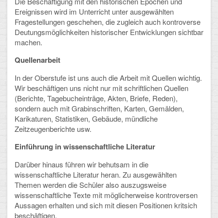
Die Beschäftigung mit den historischen Epochen und
Ereignissen wird im Unterricht unter ausgewählten
CLOUD
Fragestellungen geschehen, die zugleich auch kontroverse
Deutungsmöglichkeiten historischer Entwicklungen sichtbar
Lernraum Berlin
machen.
Quellenarbeit
Nextcloud (Eigene Dateien und Tauschordner)
In der Oberstufe ist uns auch die Arbeit mit Quellen wichtig.
Gitlab
Wir beschäftigen uns nicht nur mit schriftlichen Quellen
(Berichte, Tagebucheinträge, Akten, Briefe, Reden),
sondern auch mit Grabinschriften, Karten, Gemälden,
Karikaturen, Statistiken, Gebäude, mündliche
Zeitzeugenberichte usw.
Einführung in wissenschaftliche Literatur
Darüber hinaus führen wir behutsam in die
wissenschaftliche Literatur heran. Zu ausgewählten
Themen werden die Schüler also auszugsweise
wissenschaftliche Texte mit möglicherweise kontroversen
Aussagen erhalten und sich mit diesen Positionen kritsich
beschäftigen.