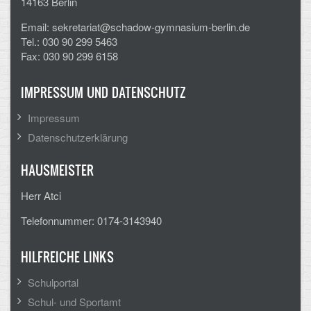
14163 Berlin
Email: sekretariat@schadow-gymnasium-berlin.de
Tel.: 030 90 299 5463
Fax: 030 90 299 6158
IMPRESSUM UND DATENSCHUTZ
Impressum
Datenschutzerklärung
HAUSMEISTER
Herr Atci
Telefonnummer: 0174-3143940
HILFREICHE LINKS
Schulportal
Schul- und Sportamt