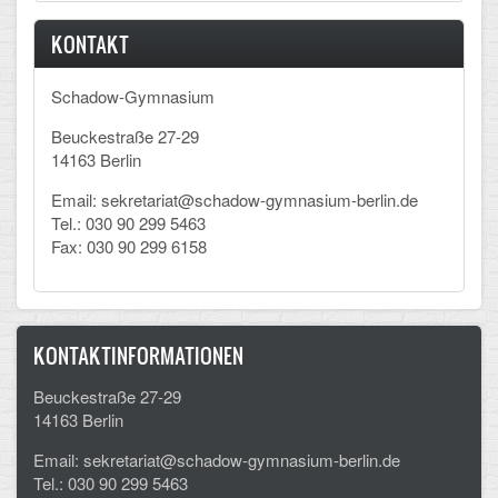
KONTAKT
Schadow-Gymnasium
Beuckestraße 27-29
14163 Berlin
Email: sekretariat@schadow-gymnasium-berlin.de
Tel.: 030 90 299 5463
Fax: 030 90 299 6158
KONTAKTINFORMATIONEN
Beuckestraße 27-29
14163 Berlin
Email: sekretariat@schadow-gymnasium-berlin.de
Tel.: 030 90 299 5463