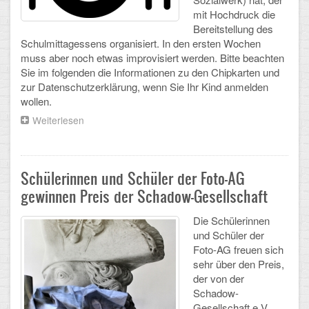
mit Hochdruck die
Arbeitsgemeinschaften
Bereitstellung des
Schulmittagessens organisiert. In den ersten Wochen
Klima-Projekt
muss aber noch etwas improvisiert werden. Bitte beachten
Sie im folgenden die Informationen zu den Chipkarten und
Elternchor
zur Datenschutzerklärung, wenn Sie Ihr Kind anmelden
wollen.
Förderverein
Weiterlesen
über
Ehemalige
Hinweise
zum
Schulessen
Schulzeitung: Der Gottfried
Schülerinnen und Schüler der Foto-AG
FÄCHER
gewinnen Preis der Schadow-Gesellschaft
Die Schülerinnen
Deutsch und Fremdsprachen
und Schüler der
Foto-AG freuen sich
Ethik, Philosophie und Religion
sehr über den Preis,
der von der
Gesellschaftswissenschaften
Schadow-
Gesellschaft e.V.