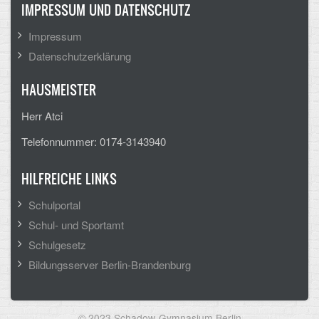
IMPRESSUM UND DATENSCHUTZ
Impressum
Datenschutzerklärung
HAUSMEISTER
Herr Atci
Telefonnummer: 0174-3143940
HILFREICHE LINKS
Schulportal
Schul- und Sportamt
Schulgesetz
Bildungsserver Berlin-Brandenburg
© 2023 Schadow-Gymnasium Berlin