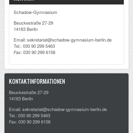
Schadow-Gymnasium
Beuckestraße 27-29
14163 Berlin
Email: sekretariat@schadow-gymnasium-berlin.de
Tel.: 030 90 299 5463
Fax: 030 90 299 6158
KONTAKTINFORMATIONEN
Beuckestraße 27-29
14163 Berlin
Email: sekretariat@schadow-gymnasium-berlin.de
Tel.: 030 90 299 5463
Fax: 030 90 299 6158