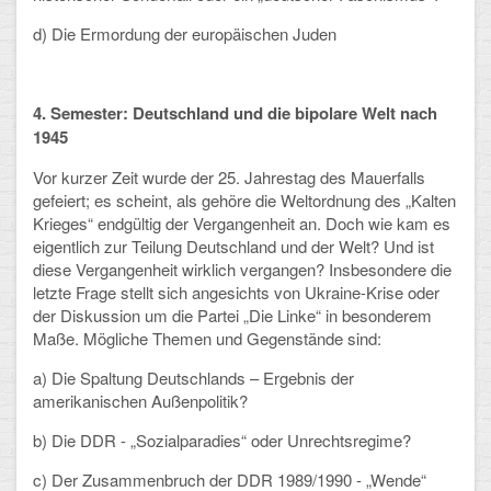
d) Die Ermordung der europäischen Juden
4. Semester: Deutschland und die bipolare Welt nach
1945
Vor kurzer Zeit wurde der 25. Jahrestag des Mauerfalls
gefeiert; es scheint, als gehöre die Weltordnung des „Kalten
Krieges“ endgültig der Vergangenheit an. Doch wie kam es
eigentlich zur Teilung Deutschland und der Welt? Und ist
diese Vergangenheit wirklich vergangen? Insbesondere die
letzte Frage stellt sich angesichts von Ukraine-Krise oder
der Diskussion um die Partei „Die Linke“ in besonderem
Maße. Mögliche Themen und Gegenstände sind:
a) Die Spaltung Deutschlands – Ergebnis der
amerikanischen Außenpolitik?
b) Die DDR - „Sozialparadies“ oder Unrechtsregime?
c) Der Zusammenbruch der DDR 1989/1990 - „Wende“