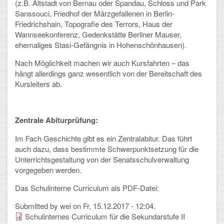
(z.B. Altstadt von Bernau oder Spandau, Schloss und Park
Sanssouci, Friedhof der Märzgefallenen in Berlin-
Friedrichshain, Topografie des Terrors, Haus der
Wannseekonferenz, Gedenkstätte Berliner Mauser,
ehemaliges Stasi-Gefängnis in Hohenschönhausen).
Nach Möglichkeit machen wir auch Kursfahrten – das
hängt allerdings ganz wesentlich von der Bereitschaft des
Kursleiters ab.
Zentrale Abiturprüfung:
Im Fach Geschichte gibt es ein Zentralabitur. Das führt
auch dazu, dass bestimmte Schwerpunktsetzung für die
Unterrichtsgestaltung von der Senatsschulverwaltung
vorgegeben werden.
Das Schulinterne Curriculum als PDF-Datei:
Submitted by
wei
on Fr, 15.12.2017 - 12:04.
Schulinternes Curriculum für die Sekundarstufe II