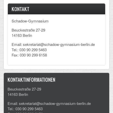
KONTAKT
Schadow-Gymnasium
Beuckestraße 27-29
14163 Berlin
Email: sekretariat@schadow-gymnasium-berlin.de
Tel.: 030 90 299 5463
Fax: 030 90 299 6158
KONTAKTINFORMATIONEN
Beuckestraße 27-29
14163 Berlin
Email: sekretariat@schadow-gymnasium-berlin.de
Tel.: 030 90 299 5463