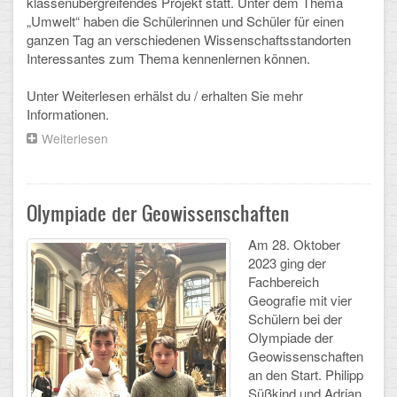
klassenübergreifendes Projekt statt. Unter dem Thema
Mathematik, Informatik und Naturwissenschaften
„Umwelt“ haben die Schülerinnen und Schüler für einen
ganzen Tag an verschiedenen Wissenschaftsstandorten
Musische Fächer
Interessantes zum Thema kennenlernen können.
Sport
Unter Weiterlesen erhälst du / erhalten Sie mehr
Informationen.
ORGANISATION
Weiterlesen
über
Wandertag
Abitur
einmal
anders
Freistellung/Entschuldigung
Olympiade der Geowissenschaften
Kurswahl 10. Kl.
Am 28. Oktober
2023 ging der
Umwahl 11. Kl.
Fachbereich
Geografie mit vier
mPA
Schülern bei der
Olympiade der
Wahlfächer
Geowissenschaften
an den Start. Philipp
TERMINE
Süßkind und Adrian