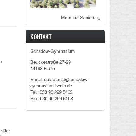
Mehr zur Sanierung
KONTAKT
Schadow-Gymnasium
e
Beuckestraße 27-29
14163 Berlin
Email: sekretariat@schadow-
gymnasium-berlin.de
Tel.: 030 90 299 5463
Fax: 030 90 299 6158
hüler