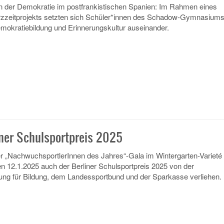
n der Demokratie im postfrankistischen Spanien: Im Rahmen eines
zeitprojekts setzten sich Schüler*innen des Schadow-Gymnasium
emokratiebildung und Erinnerungskultur auseinander.
er Schulsportpreis 2025
 „NachwuchsportlerInnen des Jahres“-Gala im Wintergarten-Varieté
 12.1.2025 auch der Berliner Schulsportpreis 2025 von der
ung für Bildung, dem Landessportbund und der Sparkasse verliehen.