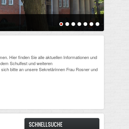
Schülerin
 Hier finden Sie alle aktuellen Informationen und
, dem Schulfest und weiteren
sich bitte an unsere Sekretärinnen Frau Rosner und
SCHNELLSUCHE